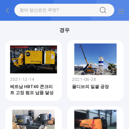
경우
2021-12-14
2021-06-28
베트남 HBT40 콘크리
몰디브의 일괄 공장
트 고정 펌프 납품 달성