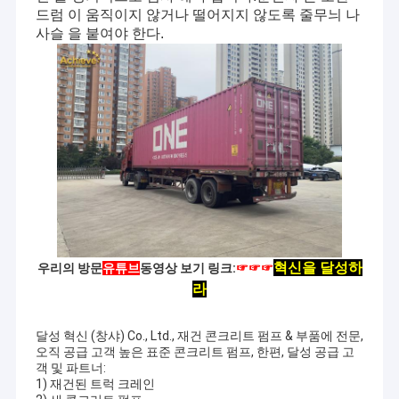
드럼 이 움직이지 않거나 떨어지지 않도록 줄무늬 나
사슬 을 붙여야 한다.
혁신을 달성하
우리의 방문
유튜브
동영상 보기 링크:
☞☞☞
라
달성 혁신 (창샤) Co., Ltd., 재건 콘크리트 펌프 & 부품에 전문,
오직 공급 고객 높은 표준 콘크리트 펌프, 한편, 달성 공급 고
객 및 파트너:
1) 재건된 트럭 크레인