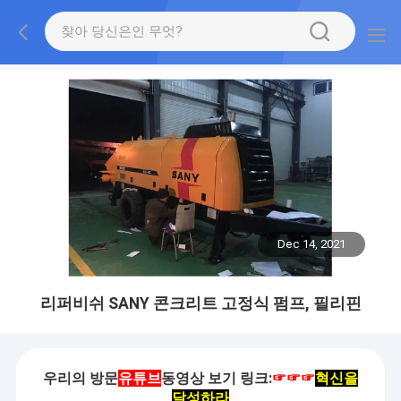
Dec 14, 2021
리퍼비쉬 SANY 콘크리트 고정식 펌프, 필리핀
우리의 방문
유튜브
동영상 보기 링크:
☞☞☞
혁신을
달성하라