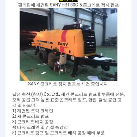
필리핀에 재건된 SANY HBT80C-5 콘크리트 정지 펌프
SANY 콘크리트 정지 펌프는 재건 중입니다.
달성 혁신 (창샤) Co., Ltd., 재건 콘크리트 펌프 & 부품에 전문,
오직 공급 고객 높은 표준 콘크리트 펌프, 한편, 달성 공급 고
객 및 파트너:
1) 재건된 트럭 크레인
2) 새 콘크리트 펌프
3) 콘크리트 배치 공장
4) 타워 크레인 및 건설 승강장
5) 콘크리트 펌프 및 콘크리트 배치 공장 예비 부품