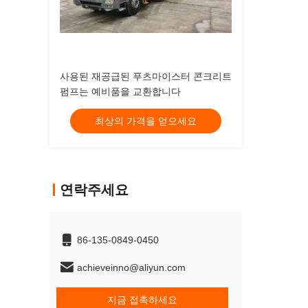
사용된 재공급된 푸츠마이스터 콘크리트
펌프는 예비품을 교환합니다
최상의 가격을 얻으세요
연락주세요
86-135-0849-0450
achieveinno@aliyun.com
지금 접촉하세요