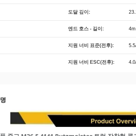
도달 깊이:
23
엔드 호스 - 길이:
4m
지원 너비 표준(전후):
5.5
지원 너비 ESC(전후):
4.0
설명