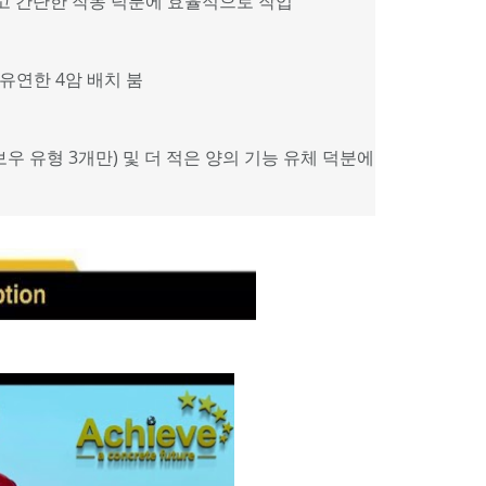
적이고 간단한 작동 덕분에 효율적으로 작업
 유연한 4암 배치 붐
보우 유형 3개만) 및 더 적은 양의 기능 유체 덕분에