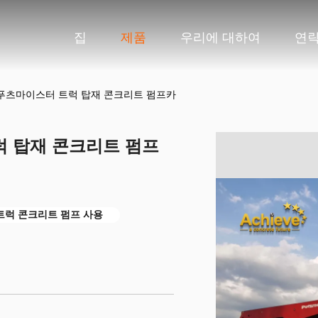
집
제품
우리에 대하여
연
41 푸츠마이스터 트럭 탑재 콘크리트 펌프카
트럭 탑재 콘크리트 펌프
er 트럭 콘크리트 펌프 사용