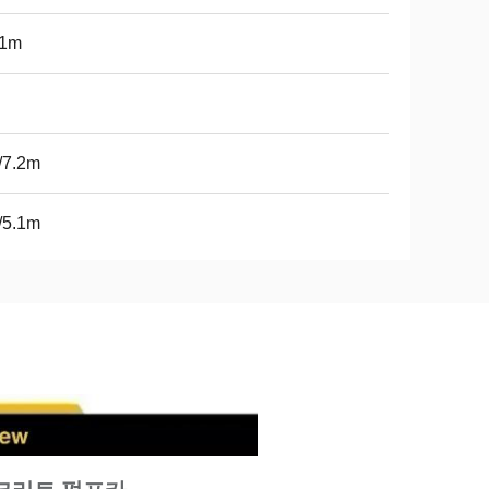
.1m
/7.2m
/5.1m