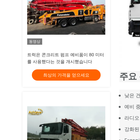
동영상
트럭은 콘크리트 펌프 예비품이 80 미터
를 사용했다는 것을 개시했습니다
주요
최상의 가격을 얻으세요
낮은 건
예비 
라디오
강화된 