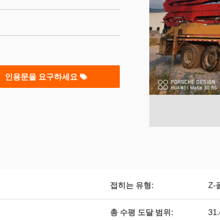
인용문을 요구하세요
접히는 유형:
Z-
총 수평 도달 범위:
31