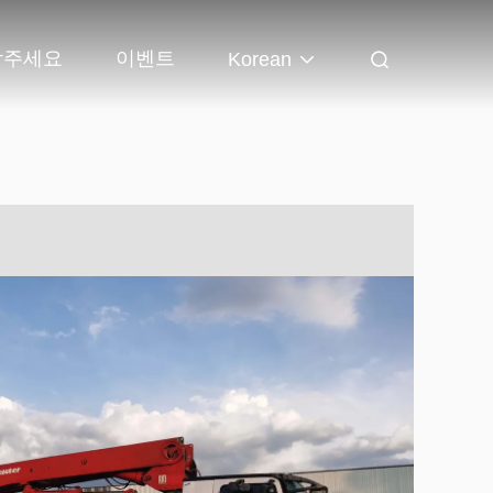
락주세요
이벤트
Korean