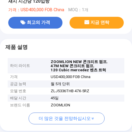
섀시 시간당 120입방
가격：USD400,000 FOB China
MOQ：1개
최고의 가격
지금 연락
제품 설명
,
ZOOMLION NEW 콘크리트 펌프
하이 라이트
,
47M NEW 콘크리트 펌프
120 Cubic mercedez 벤츠 트럭
가격
USD400,000 FOB China
공급 능력
월 5개 단위
모델 번호
ZLJ5336THB 47X-5RZ
배달 시간
45일
브랜드 이름
ZOOMLION
더 많은 것을 전망하십시오