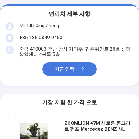
연락처 세부 사항
Mr. LIU Xing Zheng
+86 135 0849 0450
중국 410003 후난 창사 카이푸 구 푸위안로 28호 샹밍
상업센터 4블록 5층
지금 연락
가장 저렴 한 가격 으로
ZOOMLION 47M 새로운 콘크리
트 펌프 Mercedez BENZ 섀시
시간당 120입방