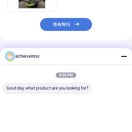
계속하다
추천된 제품
achieveinno
8:06 PM
Good day, what product are you looking for?
수정된 줌리언 47X-
Zoomlion을 위한 47M
판매 가격 Zoom
5RZ 콘크리트 펌프 트
우수한 상태 사용 콘크
사용되는 47M 
럭 펌프 기계
리트 펌프 트럭
크리트 펌프 예비
PUTZMEISTER
최고의 가격
최고의 가격
최고의 