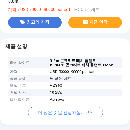
3.8m
가격：USD 50000--90000 per set
MOQ：1 세트
최고의 가격
지금 연락
제품 설명
,
3.8m 콘크리트 배치 플랜트
하이 라이트
,
60m3/H 콘크리트 배치 플랜트
HZS60
가격
USD 50000--90000 per set
공급 능력
달 당 20 세트
모델 번호
HZS60
배달 시간
10-25일
브랜드 이름
Achieve
더 많은 것을 전망하십시오