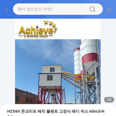
2
/
5
HZS60 콘크리트 배치 플랜트 고정식 레디 믹스 60m3/H