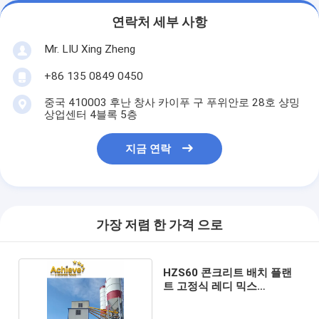
연락처 세부 사항
Mr. LIU Xing Zheng
+86 135 0849 0450
중국 410003 후난 창사 카이푸 구 푸위안로 28호 샹밍
상업센터 4블록 5층
지금 연락
가장 저렴 한 가격 으로
HZS60 콘크리트 배치 플랜
트 고정식 레디 믹스
60m3/H 3.8m