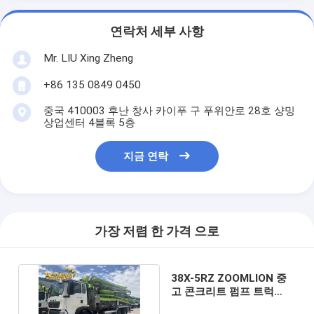
연락처 세부 사항
Mr. LIU Xing Zheng
+86 135 0849 0450
중국 410003 후난 창사 카이푸 구 푸위안로 28호 샹밍
상업센터 4블록 5층
지금 연락
가장 저렴 한 가격 으로
38X-5RZ ZOOMLION 중
고 콘크리트 펌프 트럭
SINOTRUK HOWO 6X4