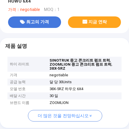
HOWO 6X4
가격：negotiable
MOQ：1
최고의 가격
지금 연락
제품 설명
,
SINOTRUK 중고 콘크리트 펌프 트럭
하이 라이트
,
ZOOMLION 중고 콘크리트 펌프 트럭
38X-5RZ
가격
negotiable
공급 능력
달 당 30Units
모델 번호
38X-5RZ 하우오 6X4
배달 시간
30 일
브랜드 이름
ZOOMLION
더 많은 것을 전망하십시오