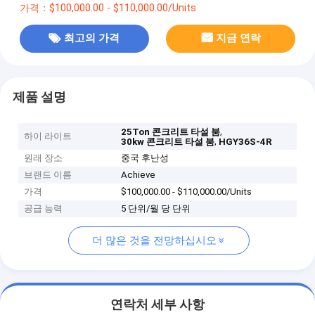
가격：$100,000.00 - $110,000.00/Units
최고의 가격
지금 연락
제품 설명
,
25Ton 콘크리트 타설 붐
하이 라이트
,
30kw 콘크리트 타설 붐
HGY36S-4R
원래 장소
중국 후난성
브랜드 이름
Achieve
가격
$100,000.00 - $110,000.00/Units
공급 능력
5 단위/월 당 단위
더 많은 것을 전망하십시오
연락처 세부 사항