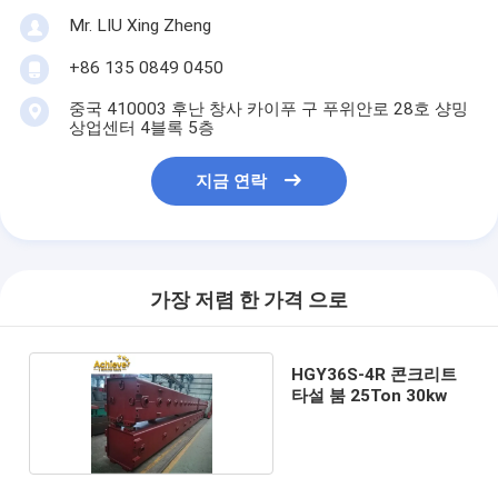
Mr. LIU Xing Zheng
+86 135 0849 0450
중국 410003 후난 창사 카이푸 구 푸위안로 28호 샹밍
상업센터 4블록 5층
지금 연락
가장 저렴 한 가격 으로
HGY36S-4R 콘크리트
타설 붐 25Ton 30kw