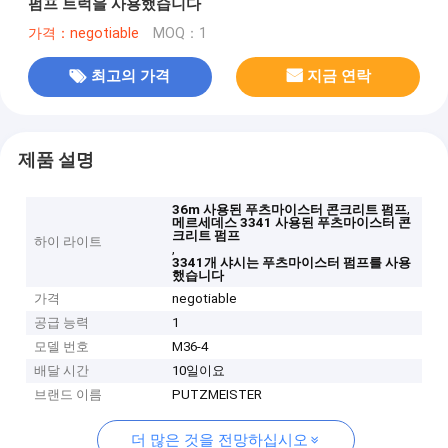
펌프 트럭을 사용했습니다
가격：negotiable
MOQ：1
최고의 가격
지금 연락
제품 설명
,
36m 사용된 푸츠마이스터 콘크리트 펌프
메르세데스 3341 사용된 푸츠마이스터 콘
크리트 펌프
하이 라이트
,
3341개 샤시는 푸츠마이스터 펌프를 사용
했습니다
가격
negotiable
공급 능력
1
모델 번호
M36-4
배달 시간
10일이요
브랜드 이름
PUTZMEISTER
더 많은 것을 전망하십시오