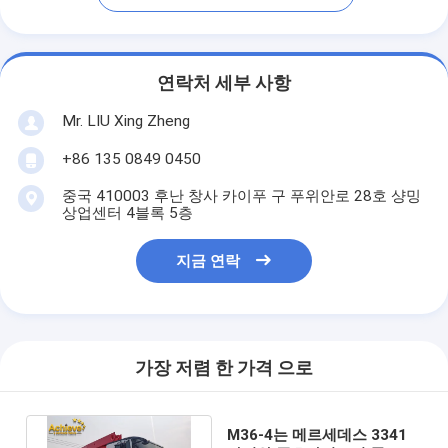
연락처 세부 사항
Mr. LIU Xing Zheng
+86 135 0849 0450
중국 410003 후난 창사 카이푸 구 푸위안로 28호 샹밍
상업센터 4블록 5층
지금 연락
가장 저렴 한 가격 으로
M36-4는 메르세데스 3341