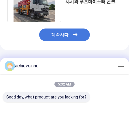
샤시와 푸츠마이스터 콘크리
트 펌프 트럭을 사용했습니다
계속하다
추천된 제품
achieveinno
5:32 AM
Good day, what product are you looking for?
콘크리트 펌프 트럭 사
사용된 M46-5 콘크리
트럭은 콘크리트
업 PUTZMEISTER
트 펌프 자동차식 경량
예비품이 80 미
M56-5RZ 2023new 고
의 PUTZMEISTER
용했다는 것을 