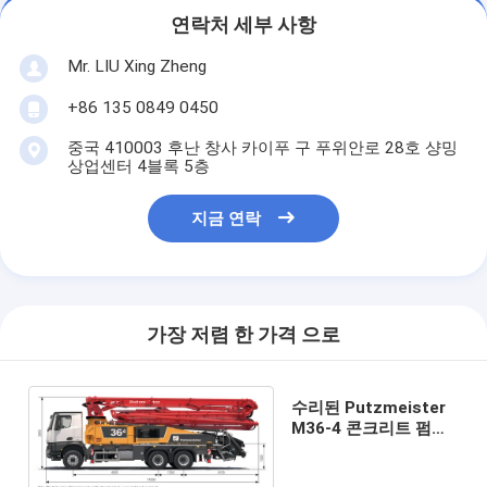
연락처 세부 사항
Mr. LIU Xing Zheng
+86 135 0849 0450
중국 410003 후난 창사 카이푸 구 푸위안로 28호 샹밍
상업센터 4블록 5층
지금 연락
가장 저렴 한 가격 으로
수리된 Putzmeister
M36-4 콘크리트 펌프
트럭 Sicoma