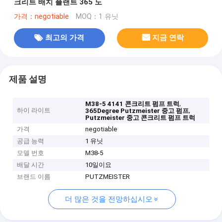
크리트 배치 플랜트 365 도
가격：negotiable
MOQ：1 유닛
최고의 가격
지금 연락
제품 설명
,
M38-5 4141 콘크리트 펌프 트럭
하이 라이트
,
365Degree Putzmeister 중고 펌프
Putzmeister 중고 콘크리트 펌프 트럭
가격
negotiable
공급 능력
1 유닛
모델 번호
M38-5
배달 시간
10일이요
브랜드 이름
PUTZMEISTER
더 많은 것을 전망하십시오