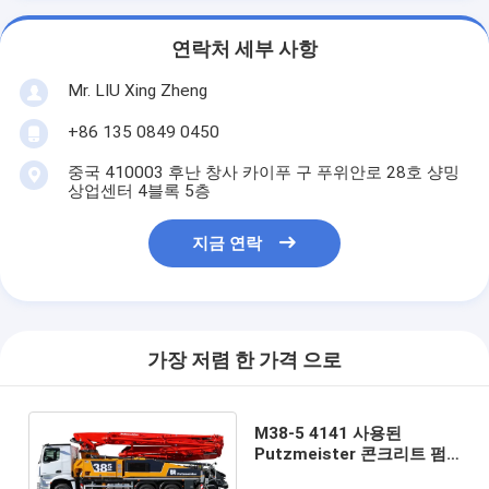
연락처 세부 사항
Mr. LIU Xing Zheng
+86 135 0849 0450
중국 410003 후난 창사 카이푸 구 푸위안로 28호 샹밍
상업센터 4블록 5층
지금 연락
가장 저렴 한 가격 으로
M38-5 4141 사용된
Putzmeister 콘크리트 펌
프 트럭 콘크리트 배치 플랜